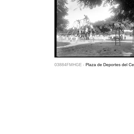
03884FMHGE -
Plaza de Deportes del Ce