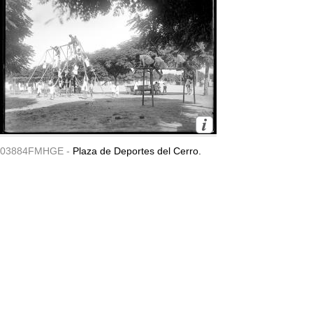
03884FMHGE -
Plaza de Deportes del Cerro.