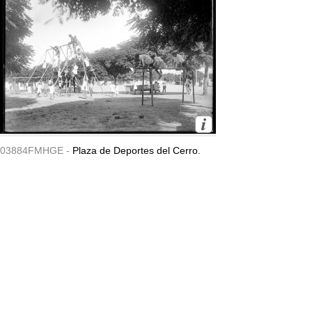
03884FMHGE -
Plaza de Deportes del Cerro.