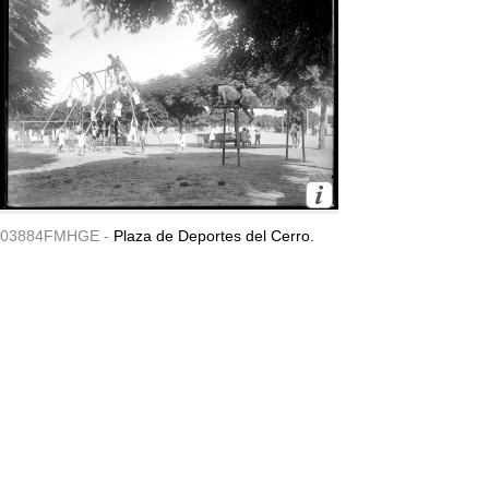
03884FMHGE -
Plaza de Deportes del Cerro.