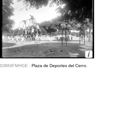
03884FMHGE -
Plaza de Deportes del Cerro.