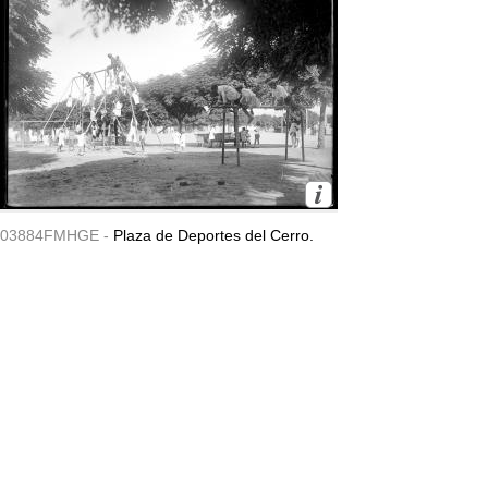
03884FMHGE -
Plaza de Deportes del Cerro.