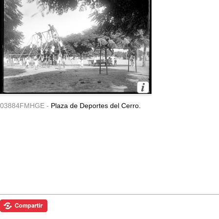
03884FMHGE -
Plaza de Deportes del Cerro.