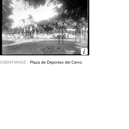
03884FMHGE -
Plaza de Deportes del Cerro.