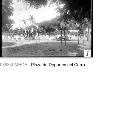
03884FMHGE -
Plaza de Deportes del Cerro.