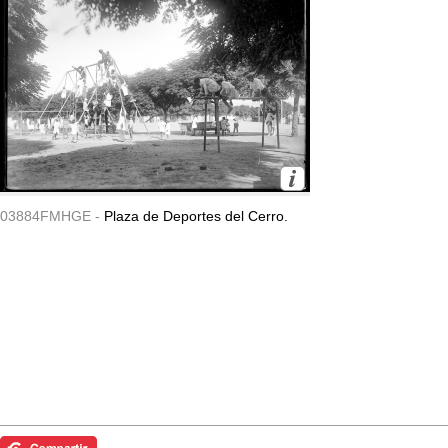
03884FMHGE -
Plaza de Deportes del Cerro.