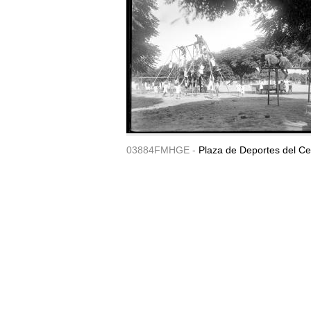
03884FMHGE -
Plaza de Deportes del Ce