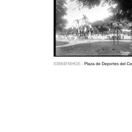
03884FMHGE -
Plaza de Deportes del Ce