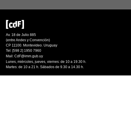
Av. 18 de Julio 885
(entre Andes y Convención)
CP 11100. Montevideo. Uruguay
Tel: [598 2] 1950 7960
Mail:
CdF@imm.gub.uy
Lunes, miércoles, jueves, viernes: de 10 a 19.30 h.
Martes: de 10 a 21 h. Sábados de 9.30 a 14.30 h.