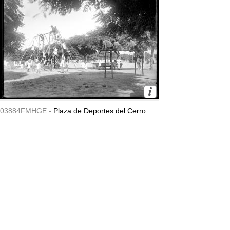
03884FMHGE -
Plaza de Deportes del Cerro.