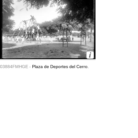
03884FMHGE -
Plaza de Deportes del Cerro.