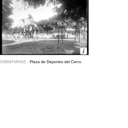
03884FMHGE -
Plaza de Deportes del Cerro.