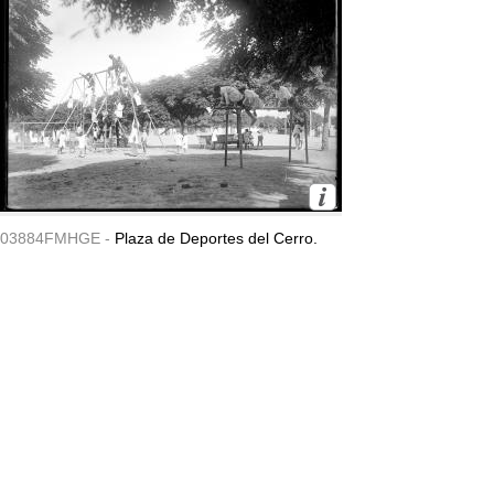
03884FMHGE -
Plaza de Deportes del Cerro.