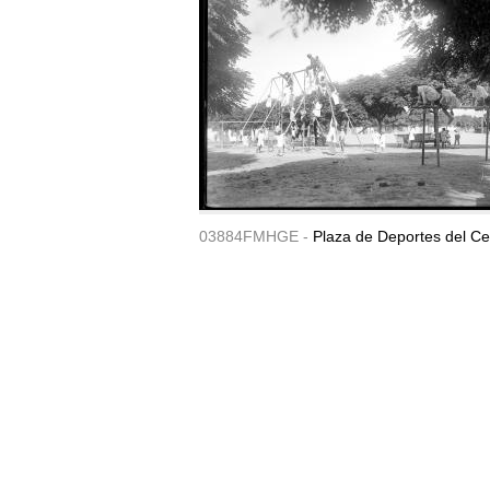
03884FMHGE -
Plaza de Deportes del Ce