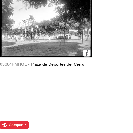
03884FMHGE -
Plaza de Deportes del Cerro.