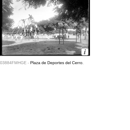
03884FMHGE -
Plaza de Deportes del Cerro.