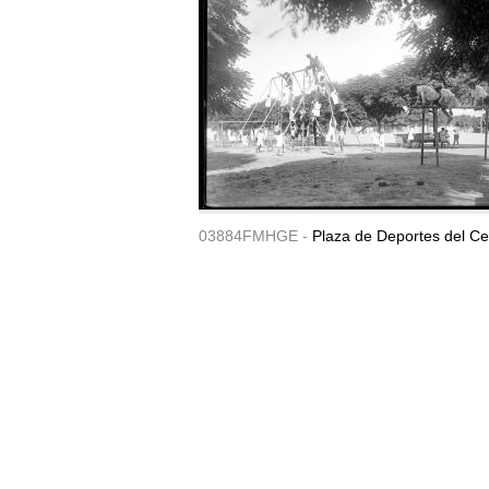
03884FMHGE -
Plaza de Deportes del Ce