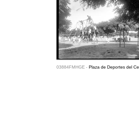
03884FMHGE -
Plaza de Deportes del Ce