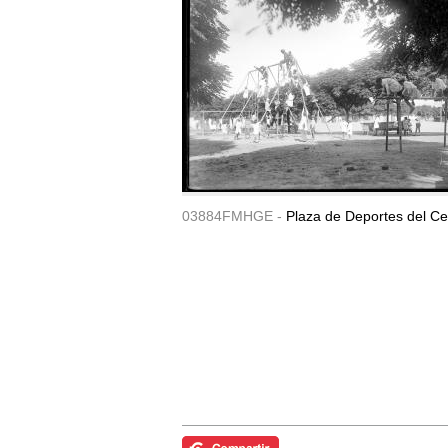
03884FMHGE -
Plaza de Deportes del Ce