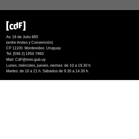
Av. 18 de Julio 885
(entre Andes y Convención)
CP 11100. Montevideo. Uruguay
Tel: [598 2] 1950 7960
Mail:
CdF@imm.gub.uy
Lunes, miércoles, jueves, viernes: de 10 a 19.30 h.
Martes: de 10 a 21 h. Sábados de 9.30 a 14.30 h.