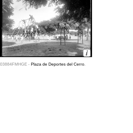
03884FMHGE -
Plaza de Deportes del Cerro.