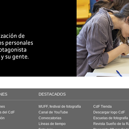
NES
DESTACADOS
nes
MUFF, festival de fotografía
CdF Tienda
as del CdF
Canal de YouTube
Descargar logo CdF
ión
Convocatorias
Escuelas de fotografía
Líneas de tiempo
Revista Sueño de la 