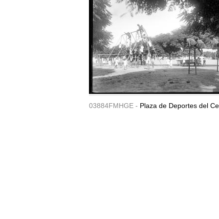
03884FMHGE -
Plaza de Deportes del Ce