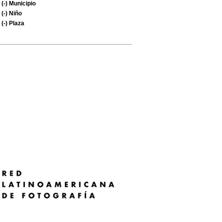
(-)
Municipio
(-)
Niño
(-)
Plaza