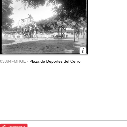
03884FMHGE -
Plaza de Deportes del Cerro.