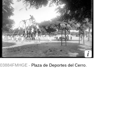
03884FMHGE -
Plaza de Deportes del Cerro.