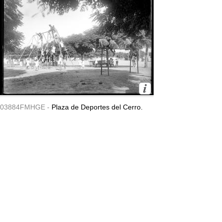
03884FMHGE -
Plaza de Deportes del Cerro.