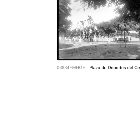
03884FMHGE -
Plaza de Deportes del Ce