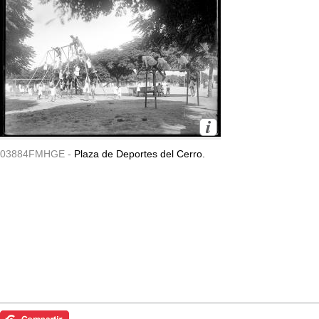
03884FMHGE -
Plaza de Deportes del Cerro.