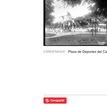
03884FMHGE -
Plaza de Deportes del Ce