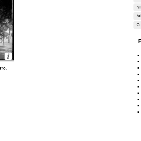
Ni
Ar
Ce
P
rro.