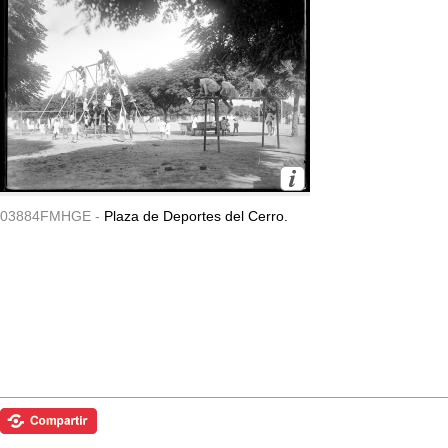
03884FMHGE -
Plaza de Deportes del Cerro.