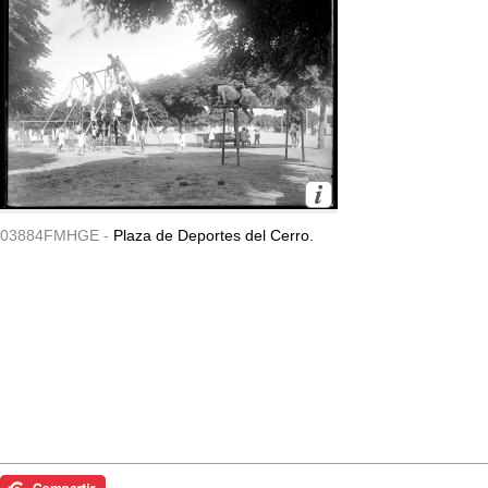
03884FMHGE -
Plaza de Deportes del Cerro.