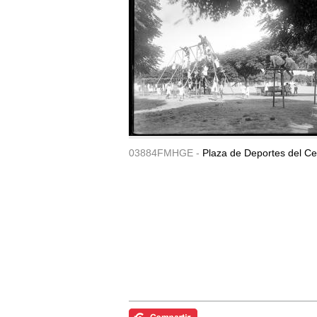
03884FMHGE -
Plaza de Deportes del Ce