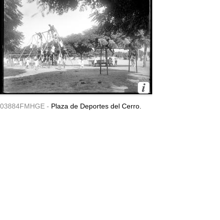
03884FMHGE -
Plaza de Deportes del Cerro.