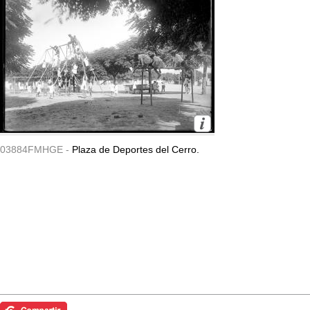
03884FMHGE -
Plaza de Deportes del Cerro.