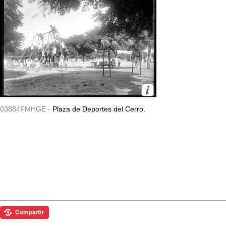
03884FMHGE -
Plaza de Deportes del Cerro.