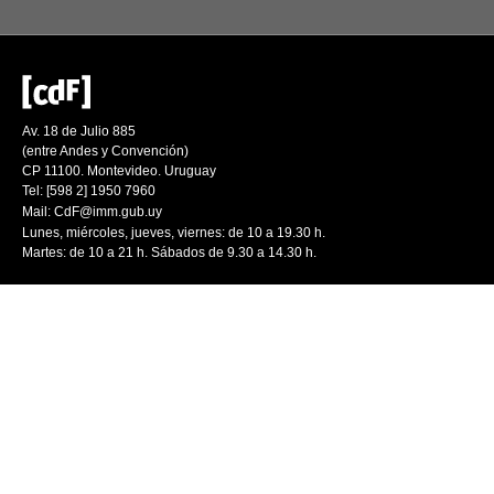
Av. 18 de Julio 885
(entre Andes y Convención)
CP 11100. Montevideo. Uruguay
Tel: [598 2] 1950 7960
Mail:
CdF@imm.gub.uy
Lunes, miércoles, jueves, viernes: de 10 a 19.30 h.
Martes: de 10 a 21 h. Sábados de 9.30 a 14.30 h.