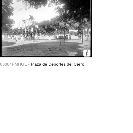
03884FMHGE -
Plaza de Deportes del Cerro.