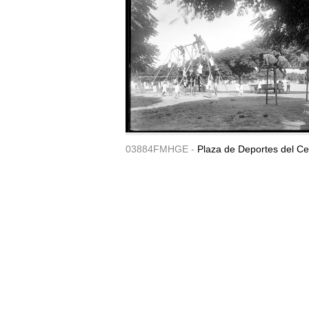
03884FMHGE -
Plaza de Deportes del Ce