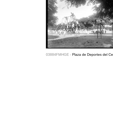
03884FMHGE -
Plaza de Deportes del Ce