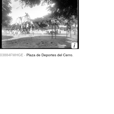
03884FMHGE -
Plaza de Deportes del Cerro.