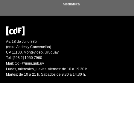
Mediateca
Av. 18 de Julio 885
(entre Andes y Convención)
CP 11100. Montevideo. Uruguay
Tel: [598 2] 1950 7960
Mail:
CdF@imm.gub.uy
Lunes, miércoles, jueves, viernes: de 10 a 19.30 h.
Martes: de 10 a 21 h. Sábados de 9.30 a 14.30 h.