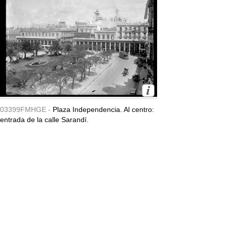
03399FMHGE -
Plaza Independencia. Al centro:
entrada de la calle Sarandí.