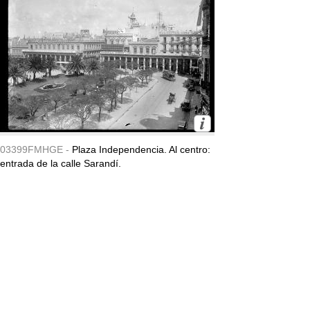
03399FMHGE -
Plaza Independencia. Al centro:
entrada de la calle Sarandí.