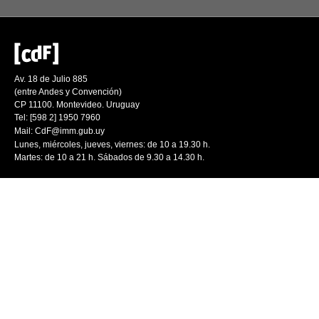
Av. 18 de Julio 885
(entre Andes y Convención)
CP 11100. Montevideo. Uruguay
Tel: [598 2] 1950 7960
Mail:
CdF@imm.gub.uy
Lunes, miércoles, jueves, viernes: de 10 a 19.30 h.
Martes: de 10 a 21 h. Sábados de 9.30 a 14.30 h.