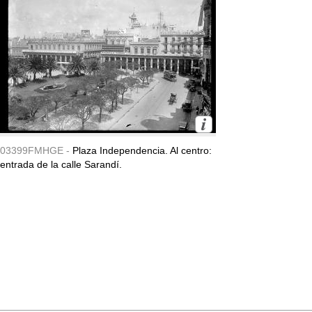
03399FMHGE -
Plaza Independencia. Al centro:
entrada de la calle Sarandí.