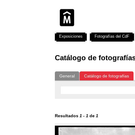
Exposiciones
Fotografías del CdF
Catálogo de fotografía
General
Catálogo de fotografías
Resultados
1
-
1
de
1