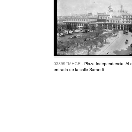
03399FMHGE -
Plaza Independencia. Al c
entrada de la calle Sarandí.