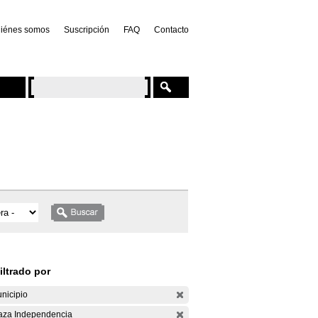
iénes somos
Suscripción
FAQ
Contacto
iltrado por
nicipio
aza Independencia