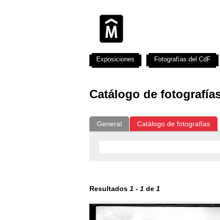
Exposiciones
Fotografías del CdF
Catálogo de fotografía
General
Catálogo de fotografías
Resultados
1
-
1
de
1