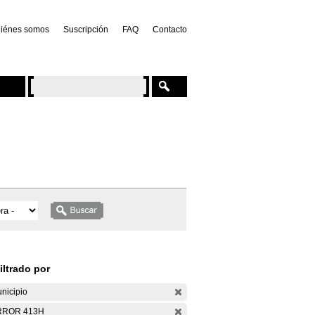
iénes somos
Suscripción
FAQ
Contacto
iltrado por
nicipio
RROR 413H