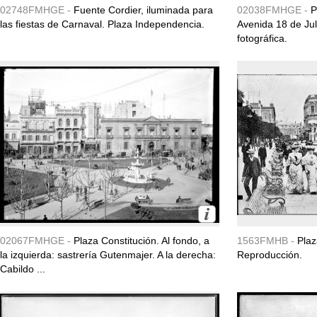
02748FMHGE -
Fuente Cordier, iluminada para
02038FMHGE -
P
las fiestas de Carnaval. Plaza Independencia.
Avenida 18 de Jul
fotográfica.
02067FMHGE -
Plaza Constitución. Al fondo, a
1563FMHB -
Plaz
la izquierda: sastrería Gutenmajer. A la derecha:
Reproducción.
Cabildo ...