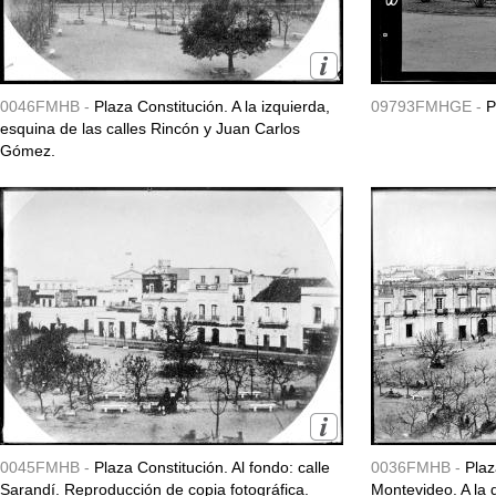
0046FMHB -
Plaza Constitución. A la izquierda,
09793FMHGE -
P
esquina de las calles Rincón y Juan Carlos
Gómez.
0045FMHB -
Plaza Constitución. Al fondo: calle
0036FMHB -
Plaz
Sarandí. Reproducción de copia fotográfica.
Montevideo. A la 