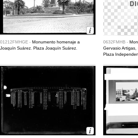
01212FMHGE -
Monumento homenaje a
0632FMHB -
Mon
Joaquín Suárez. Plaza Joaquín Suárez.
Gervasio Artigas,
Plaza Independenc