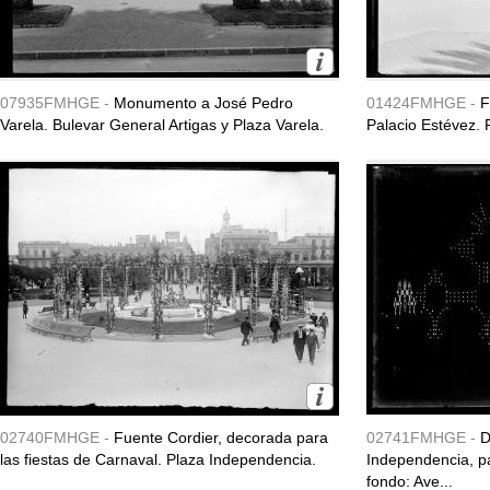
07935FMHGE -
Monumento a José Pedro
01424FMHGE -
F
Varela. Bulevar General Artigas y Plaza Varela.
Palacio Estévez. 
02740FMHGE -
Fuente Cordier, decorada para
02741FMHGE -
D
las fiestas de Carnaval. Plaza Independencia.
Independencia, pa
fondo: Ave...