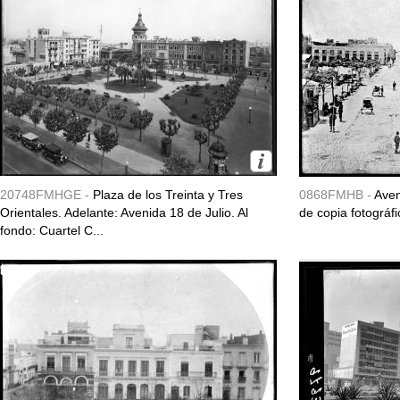
20748FMHGE -
Plaza de los Treinta y Tres
0868FMHB -
Aven
Orientales. Adelante: Avenida 18 de Julio. Al
de copia fotográfi
fondo: Cuartel C...