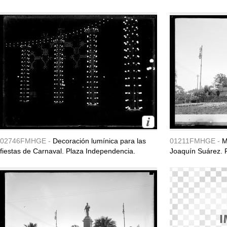
02746FMHGE -
Decoración lumínica para las
01211FMHGE -
M
fiestas de Carnaval. Plaza Independencia.
Joaquín Suárez. 