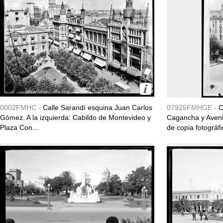
0002FMHC -
Calle Sarandí esquina Juan Carlos
07925FMHGE -
C
Gómez. A la izquierda: Cabildo de Montevideo y
Cagancha y Aveni
Plaza Con...
de copia fotográfi