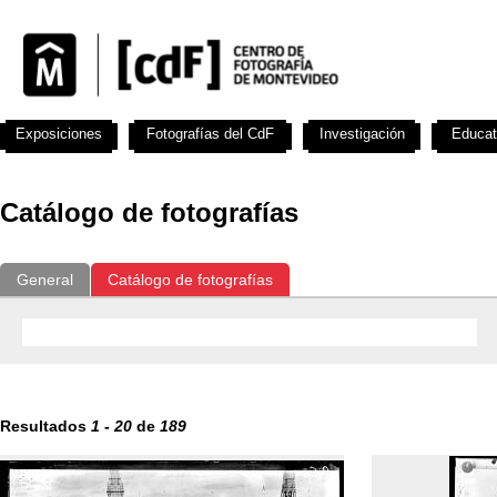
Exposiciones
Fotografías del CdF
Investigación
Educat
Catálogo de fotografías
General
Catálogo de fotografías
Resultados
1
-
20
de
189