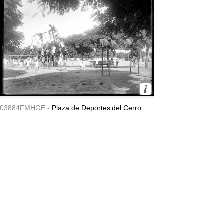
03884FMHGE -
Plaza de Deportes del Cerro.