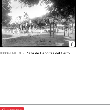
03884FMHGE -
Plaza de Deportes del Cerro.