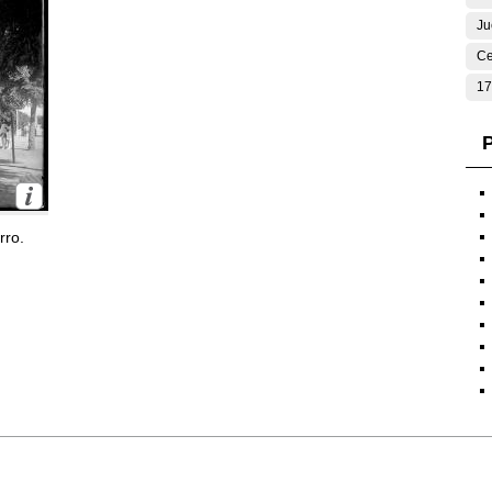
Ju
Ce
17
P
rro.