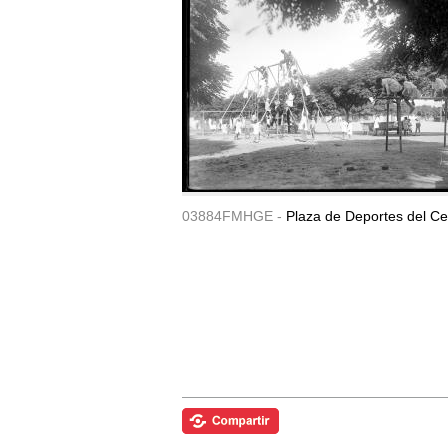
03884FMHGE -
Plaza de Deportes del Ce