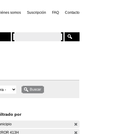
iénes somos
Suscripción
FAQ
Contacto
iltrado por
nicipio
RROR 413H