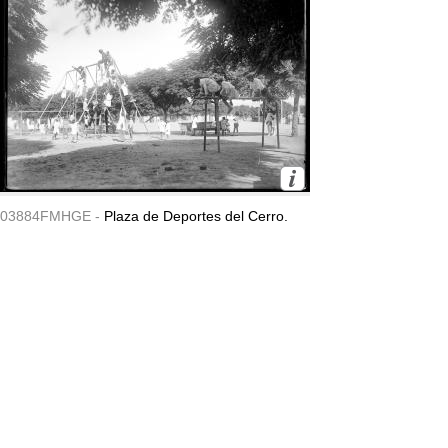
03884FMHGE -
Plaza de Deportes del Cerro.